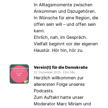
In Alltagsmomente zwischen
Ankommen und Dazugehören.
In Wünsche für eine Region, die
offen sein will – und offen sein
kann.
Ehrlich, nah, im Gespräch.
Vielfalt beginnt vor der eigenen
Haustür. Hör hin, hör zu.
Verein(t) für die Demokratie
23. December 2025
‧
33m 38s
Herzlich willkommen zur
allerersten Folge unseres
Podcasts.
Zum Auftakt hatte unser
Moderator Marc Miriam und