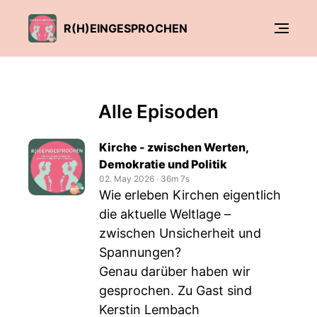
R(H)EINGESPROCHEN
Alle Episoden
Kirche - zwischen Werten,
Demokratie und Politik
02. May 2026
‧
36m 7s
Wie erleben Kirchen eigentlich
die aktuelle Weltlage –
zwischen Unsicherheit und
Spannungen?
Genau darüber haben wir
gesprochen. Zu Gast sind
Kerstin Lembach