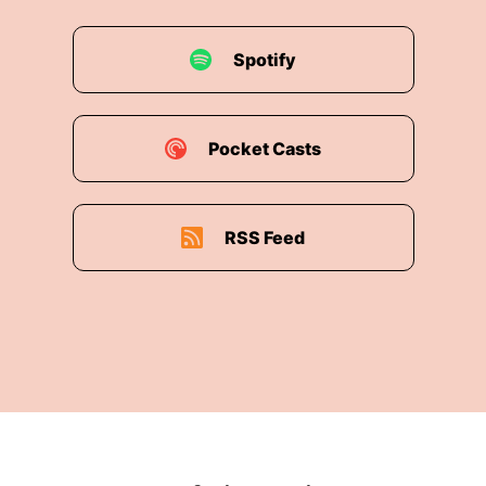
Spotify
Pocket Casts
RSS Feed