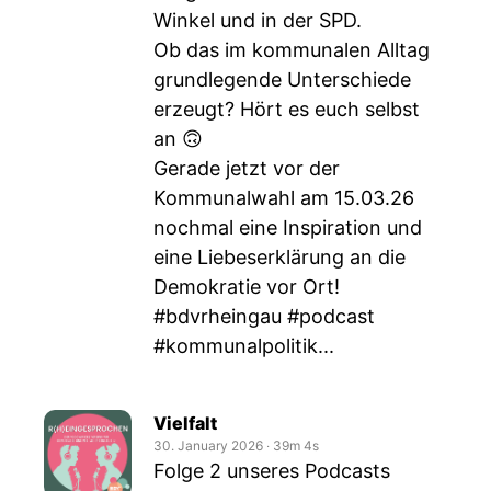
Winkel und in der SPD.
Ob das im kommunalen Alltag
grundlegende Unterschiede
erzeugt? Hört es euch selbst
an 🙃
Gerade jetzt vor der
Kommunalwahl am 15.03.26
nochmal eine Inspiration und
eine Liebeserklärung an die
Demokratie vor Ort!
#bdvrheingau #podcast
#kommunalpolitik...
Vielfalt
30. January 2026
‧
39m 4s
Folge 2 unseres Podcasts